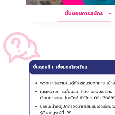
ขั้นตอนการสมัคร
ขั้นตอนที่ 1: เยี่ยมชมโรงเรียน
พวกเรามีความยินดีที่จะต้อนรับทุกท่าน เข้า
ในระหว่างการเยี่ยมชม ทีมงานของเราจะน
เรียนการสอน ในสไตล์ IBS
โทร:
02-170839
ขอแนะนำให้ผู้ปกครองมาเยี่ยมชมโรงเรียนในช
รู้อันสมบูรณ์ที่ IBS