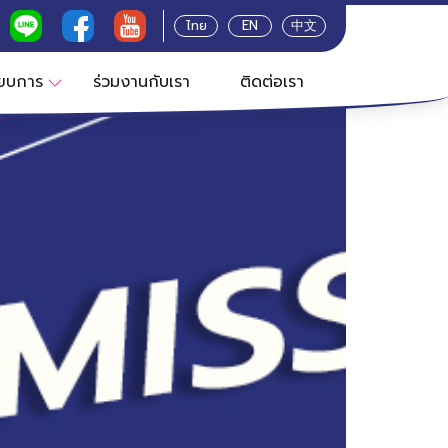
×
ไทย
EN
中文
ียบการ
ร่วมงานกับเรา
ติดต่อเรา