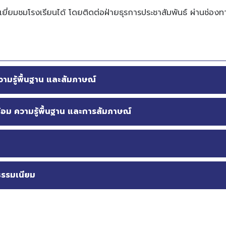
ยี่ยมชมโรงเรียนได้ โดยติดต่อฝ่ายธุรการประชาสัมพันธ์ ผ่านช่องทา
ามรู้พื้นฐาน และสัมภาษณ์
อม ความรู้พื้นฐาน และการสัมภาษณ์
าธรรมเนียม