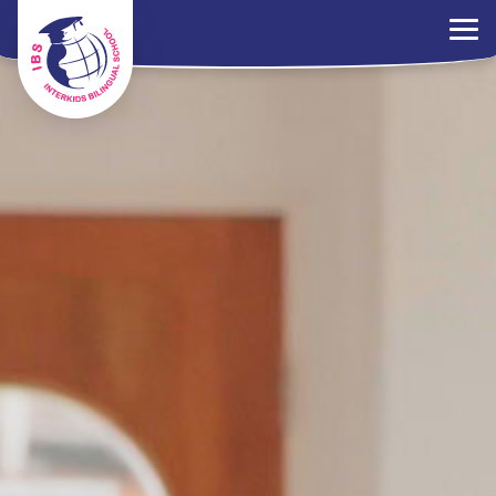
×
ระเบียบการ
ร่วมงานกับเรา
ติดต่อเรา
นโยบาย PDPA
ไทย
EN
中文