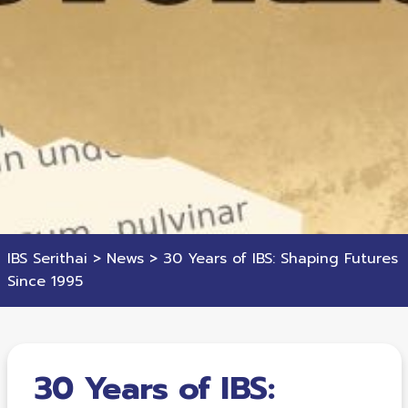
IBS Serithai
>
News
>
30 Years of IBS: Shaping Futures
Since 1995
30 Years of IBS: