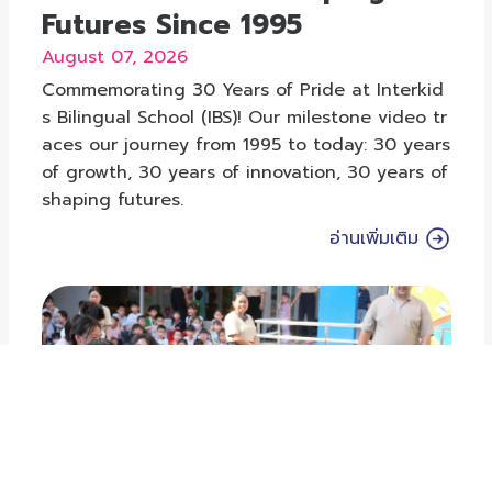
Futures Since 1995
August 07, 2026
Commemorating 30 Years of Pride at Interkid
s Bilingual School (IBS)! Our milestone video tr
aces our journey from 1995 to today: 30 years
of growth, 30 years of innovation, 30 years of
shaping futures.
อ่านเพิ่มเติม