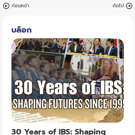
ก่อนหน้า
ถัดไป
บล็อก
30 Years of IBS: Shaping